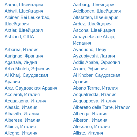
Aarau, Швейцария
Aarburg, Швейцария
Abtwil, Швейцария
Adelboden, Швейцария
Albinen Bei Leukerbad,
Altstatten, Швейцария
Швейцария
Ardez, Швейцария
Arzier, Швейцария
Ascona, Швейцария
Ashland, США
Amayuelas de Abajo,
Испания
Arborea, Италия
Ayacucho, Перу
Aurignac, Франция
Ayzupiyeshi, Латвия
Agartala, Индия
Addis Ababa, Эфиопия
Arba Mintch, Эфиопия
Axum, Эфиопия
Al Kharj, Саудовская
Al Khobar, Саудовская
Аравия
Аравия
Arar, Саудовская Аравия
Abano Terme, Италия
Acciaroli, Италия
Acquafredda, Италия
Acqualagna, Италия
Acquappesa, Италия
Alassio, Италия
Albaretto della Torre, Италия
Albavilla, Италия
Albenga, Италия
Alberese, Италия
Alberoni, Италия
Albinia, Италия
Alessano, Италия
Alleghe, Италия
Alliste, Италия