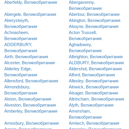
Aberfeldy, Великобритания
Abergavenny,
Великобритания
Abergele, Великобритания
Aberlour, Великобритания
Aberystwyth,
Abington, Великобритания
Великобритания
Aboyne, Великобритания
Achnasheen,
Acton Trussell,
Великобритания
Великобритания
ADDERBURY,
Aghadowey,
Великобритания
Великобритания
Airth, Великобритания
Albrighton, Великобритания
Alcester, Великобритания
ALDBURY, Великобритания
Alderley Edge,
Aldershot, Великобритания
Великобритания
Alford, Великобритания
Allensford, Великобритания
Allesley, Великобритания
Almondsbury,
Alnwick, Великобритания
Великобритания
Alsager, Великобритания
Alston, Великобритания
Altrincham, Великобритания
Alveston, Великобритания
Alyth, Великобритания
Amberley, Великобритания
Amersham,
Великобритания
Amesbury, Великобритания
Amlwch, Великобритания