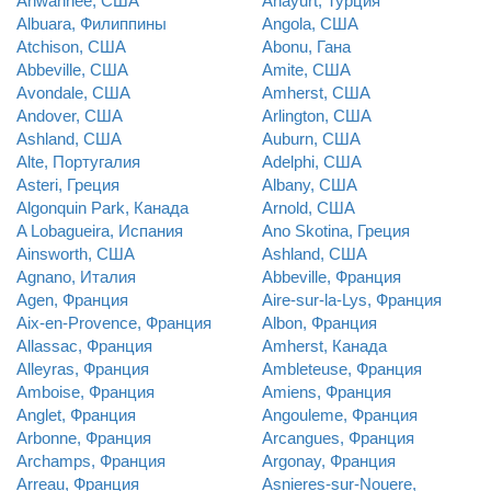
Ahwahnee, США
Anayurt, Турция
Albuara, Филиппины
Angola, США
Atchison, США
Abonu, Гана
Abbeville, США
Amite, США
Avondale, США
Amherst, США
Andover, США
Arlington, США
Ashland, США
Auburn, США
Alte, Португалия
Adelphi, США
Asteri, Греция
Albany, США
Algonquin Park, Канада
Arnold, США
A Lobagueira, Испания
Ano Skotina, Греция
Ainsworth, США
Ashland, США
Agnano, Италия
Abbeville, Франция
Agen, Франция
Aire-sur-la-Lys, Франция
Aix-en-Provence, Франция
Albon, Франция
Allassac, Франция
Amherst, Канада
Alleyras, Франция
Ambleteuse, Франция
Amboise, Франция
Amiens, Франция
Anglet, Франция
Angouleme, Франция
Arbonne, Франция
Arcangues, Франция
Archamps, Франция
Argonay, Франция
Arreau, Франция
Asnieres-sur-Nouere,