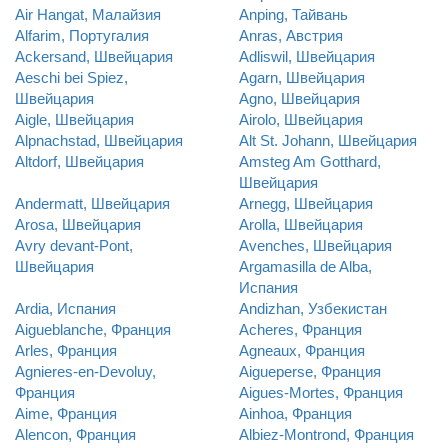
Air Hangat, Малайзия
Anping, Тайвань
Alfarim, Португалия
Anras, Австрия
Ackersand, Швейцария
Adliswil, Швейцария
Aeschi bei Spiez,
Agarn, Швейцария
Швейцария
Agno, Швейцария
Aigle, Швейцария
Airolo, Швейцария
Alpnachstad, Швейцария
Alt St. Johann, Швейцария
Altdorf, Швейцария
Amsteg Am Gotthard,
Швейцария
Andermatt, Швейцария
Arnegg, Швейцария
Arosa, Швейцария
Arolla, Швейцария
Avry devant-Pont,
Avenches, Швейцария
Швейцария
Argamasilla de Alba,
Испания
Ardia, Испания
Andizhan, Узбекистан
Aigueblanche, Франция
Acheres, Франция
Arles, Франция
Agneaux, Франция
Agnieres-en-Devoluy,
Aigueperse, Франция
Франция
Aigues-Mortes, Франция
Aime, Франция
Ainhoa, Франция
Alencon, Франция
Albiez-Montrond, Франция