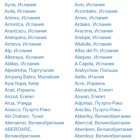
Ayna, Испания
Avin, Испания
Avila, Испания
Arzentales, Испания
Arteixo, Испания
Arnes, Испания
Armintza, Испания
Ardales, Испания
Arantzazu, Испания
Aracena, Испания
Antequera, Испания
Andujar, Испания
Amieva, Испания
Altafulla, Испания
Alp, Испания
Alfas del Pi, Испания
Alboraya, Испания
Alaquas, Испания
Ablitas, Испания
A Capela, Испания
Alpedrinha, Португалия
Andrychow, Польша
Ampang Bahru, Малайзия
Aiello, Италия
Ayia Napa, Кипр
Acre, Израиль
Arad, Израиль
Alexandria, Египет
Assiut, Египет
Aswan, Египет
Arua, Уганда
Adjuntas, Пуэрто-Рико
Anasco, Пуэрто-Рико
Arecibo, Пуэрто-Рико
Ain Draham, Тунис
Abberley, Великобритания
Aberaeron, Великобритания
Abercraf, Великобритания
ABERDARE,
Aberdeen, Великобритания
Великобритания
Aberdour, Великобритания