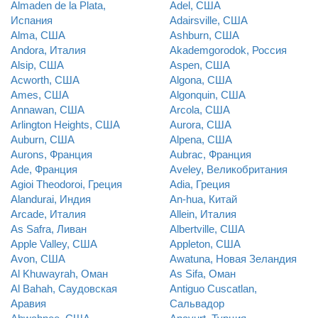
Almaden de la Plata,
Adel, США
Испания
Adairsville, США
Alma, США
Ashburn, США
Andora, Италия
Akademgorodok, Россия
Alsip, США
Aspen, США
Acworth, США
Algona, США
Ames, США
Algonquin, США
Annawan, США
Arcola, США
Arlington Heights, США
Aurora, США
Auburn, США
Alpena, США
Aurons, Франция
Aubrac, Франция
Ade, Франция
Aveley, Великобритания
Agioi Theodoroi, Греция
Adia, Греция
Alandurai, Индия
An-hua, Китай
Arcade, Италия
Allein, Италия
As Safra, Ливан
Albertville, США
Apple Valley, США
Appleton, США
Avon, США
Awatuna, Новая Зеландия
Al Khuwayrah, Оман
As Sifa, Оман
Al Bahah, Саудовская
Antiguo Cuscatlan,
Аравия
Сальвадор