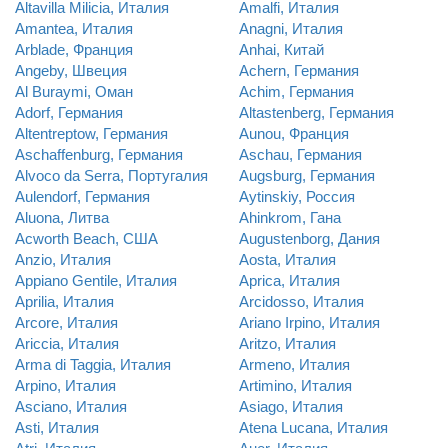
Altavilla Milicia, Италия
Amalfi, Италия
Amantea, Италия
Anagni, Италия
Arblade, Франция
Anhai, Китай
Angeby, Швеция
Achern, Германия
Al Buraymi, Оман
Achim, Германия
Adorf, Германия
Altastenberg, Германия
Altentreptow, Германия
Aunou, Франция
Aschaffenburg, Германия
Aschau, Германия
Alvoco da Serra, Португалия
Augsburg, Германия
Aulendorf, Германия
Aytinskiy, Россия
Aluona, Литва
Ahinkrom, Гана
Acworth Beach, США
Augustenborg, Дания
Anzio, Италия
Aosta, Италия
Appiano Gentile, Италия
Aprica, Италия
Aprilia, Италия
Arcidosso, Италия
Arcore, Италия
Ariano Irpino, Италия
Ariccia, Италия
Aritzo, Италия
Arma di Taggia, Италия
Armeno, Италия
Arpino, Италия
Artimino, Италия
Asciano, Италия
Asiago, Италия
Asti, Италия
Atena Lucana, Италия