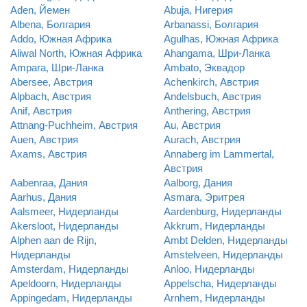
Aden, Йемен
Abuja, Нигерия
Albena, Болгария
Arbanassi, Болгария
Addo, Южная Африка
Agulhas, Южная Африка
Aliwal North, Южная Африка
Ahangama, Шри-Ланка
Ampara, Шри-Ланка
Ambato, Эквадор
Abersee, Австрия
Achenkirch, Австрия
Alpbach, Австрия
Andelsbuch, Австрия
Anif, Австрия
Anthering, Австрия
Attnang-Puchheim, Австрия
Au, Австрия
Auen, Австрия
Aurach, Австрия
Axams, Австрия
Annaberg im Lammertal,
Австрия
Aabenraa, Дания
Aalborg, Дания
Aarhus, Дания
Asmara, Эритрея
Aalsmeer, Нидерланды
Aardenburg, Нидерланды
Akersloot, Нидерланды
Akkrum, Нидерланды
Alphen aan de Rijn,
Ambt Delden, Нидерланды
Нидерланды
Amstelveen, Нидерланды
Amsterdam, Нидерланды
Anloo, Нидерланды
Apeldoorn, Нидерланды
Appelscha, Нидерланды
Appingedam, Нидерланды
Arnhem, Нидерланды