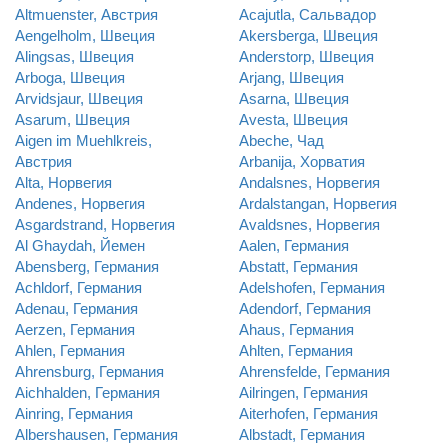
Altmuenster, Австрия
Acajutla, Сальвадор
Aengelholm, Швеция
Akersberga, Швеция
Alingsas, Швеция
Anderstorp, Швеция
Arboga, Швеция
Arjang, Швеция
Arvidsjaur, Швеция
Asarna, Швеция
Asarum, Швеция
Avesta, Швеция
Aigen im Muehlkreis,
Abeche, Чад
Австрия
Arbanija, Хорватия
Alta, Норвегия
Andalsnes, Норвегия
Andenes, Норвегия
Ardalstangan, Норвегия
Asgardstrand, Норвегия
Avaldsnes, Норвегия
Al Ghaydah, Йемен
Aalen, Германия
Abensberg, Германия
Abstatt, Германия
Achldorf, Германия
Adelshofen, Германия
Adenau, Германия
Adendorf, Германия
Aerzen, Германия
Ahaus, Германия
Ahlen, Германия
Ahlten, Германия
Ahrensburg, Германия
Ahrensfelde, Германия
Aichhalden, Германия
Ailringen, Германия
Ainring, Германия
Aiterhofen, Германия
Albershausen, Германия
Albstadt, Германия