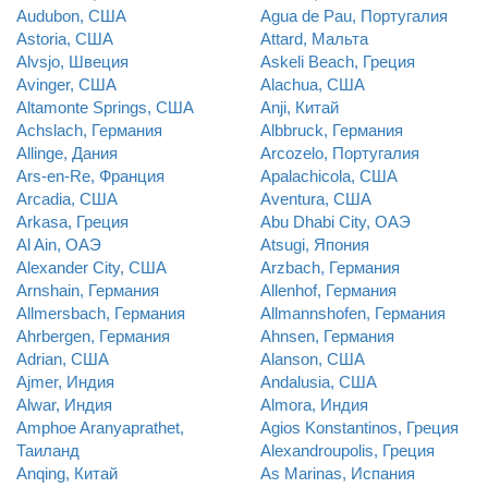
Audubon, США
Agua de Pau, Португалия
Astoria, США
Attard, Мальта
Alvsjo, Швеция
Askeli Beach, Греция
Avinger, США
Alachua, США
Altamonte Springs, США
Anji, Китай
Achslach, Германия
Albbruck, Германия
Allinge, Дания
Arcozelo, Португалия
Ars-en-Re, Франция
Apalachicola, США
Arcadia, США
Aventura, США
Arkasa, Греция
Abu Dhabi City, ОАЭ
Al Ain, ОАЭ
Atsugi, Япония
Alexander City, США
Arzbach, Германия
Arnshain, Германия
Allenhof, Германия
Allmersbach, Германия
Allmannshofen, Германия
Ahrbergen, Германия
Ahnsen, Германия
Adrian, США
Alanson, США
Ajmer, Индия
Andalusia, США
Alwar, Индия
Almora, Индия
Amphoe Aranyaprathet,
Agios Konstantinos, Греция
Таиланд
Alexandroupolis, Греция
Anqing, Китай
As Marinas, Испания