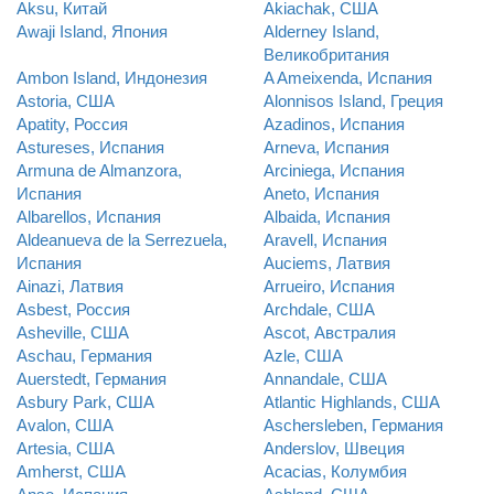
Aksu, Китай
Akiachak, США
Awaji Island, Япония
Alderney Island,
Великобритания
Ambon Island, Индонезия
A Ameixenda, Испания
Astoria, США
Alonnisos Island, Греция
Apatity, Россия
Azadinos, Испания
Astureses, Испания
Arneva, Испания
Armuna de Almanzora,
Arciniega, Испания
Испания
Aneto, Испания
Albarellos, Испания
Albaida, Испания
Aldeanueva de la Serrezuela,
Aravell, Испания
Испания
Auciems, Латвия
Ainazi, Латвия
Arrueiro, Испания
Asbest, Россия
Archdale, США
Asheville, США
Ascot, Австралия
Aschau, Германия
Azle, США
Auerstedt, Германия
Annandale, США
Asbury Park, США
Atlantic Highlands, США
Avalon, США
Aschersleben, Германия
Artesia, США
Anderslov, Швеция
Amherst, США
Acacias, Колумбия