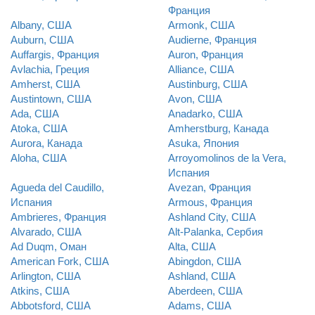
Франция
Albany, США
Armonk, США
Auburn, США
Audierne, Франция
Auffargis, Франция
Auron, Франция
Avlachia, Греция
Alliance, США
Amherst, США
Austinburg, США
Austintown, США
Avon, США
Ada, США
Anadarko, США
Atoka, США
Amherstburg, Канада
Aurora, Канада
Asuka, Япония
Aloha, США
Arroyomolinos de la Vera,
Испания
Agueda del Caudillo,
Avezan, Франция
Испания
Armous, Франция
Ambrieres, Франция
Ashland City, США
Alvarado, США
Alt-Palanka, Сербия
Ad Duqm, Оман
Alta, США
American Fork, США
Abingdon, США
Arlington, США
Ashland, США
Atkins, США
Aberdeen, США
Abbotsford, США
Adams, США