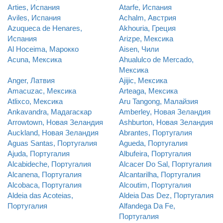
Arties, Испания
Atarfe, Испания
Aviles, Испания
Achalm, Австрия
Azuqueca de Henares,
Akhouria, Греция
Испания
Arizpe, Мексика
Al Hoceima, Марокко
Aisen, Чили
Acuna, Мексика
Ahualulco de Mercado,
Мексика
Anger, Латвия
Ajijic, Мексика
Amacuzac, Мексика
Arteaga, Мексика
Atlixco, Мексика
Aru Tangong, Малайзия
Ankavandra, Мадагаскар
Amberley, Новая Зеландия
Arrowtown, Новая Зеландия
Ashburton, Новая Зеландия
Auckland, Новая Зеландия
Abrantes, Португалия
Aguas Santas, Португалия
Agueda, Португалия
Ajuda, Португалия
Albufeira, Португалия
Alcabideche, Португалия
Alcacer Do Sal, Португалия
Alcanena, Португалия
Alcantarilha, Португалия
Alcobaca, Португалия
Alcoutim, Португалия
Aldeia das Acoteias,
Aldeia Das Dez, Португалия
Португалия
Alfandega Da Fe,
Португалия