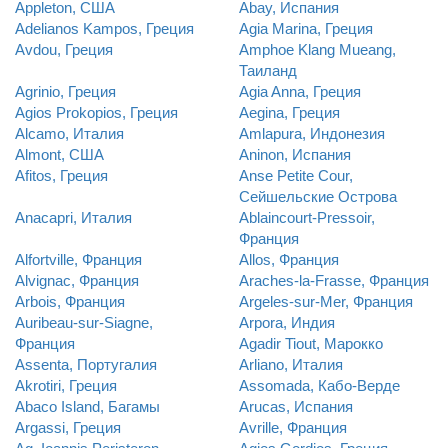
Appleton, США
Abay, Испания
Adelianos Kampos, Греция
Agia Marina, Греция
Avdou, Греция
Amphoe Klang Mueang,
Таиланд
Agrinio, Греция
Agia Anna, Греция
Agios Prokopios, Греция
Aegina, Греция
Alcamo, Италия
Amlapura, Индонезия
Almont, США
Aninon, Испания
Afitos, Греция
Anse Petite Cour,
Сейшельские Острова
Anacapri, Италия
Ablaincourt-Pressoir,
Франция
Alfortville, Франция
Allos, Франция
Alvignac, Франция
Araches-la-Frasse, Франция
Arbois, Франция
Argeles-sur-Mer, Франция
Auribeau-sur-Siagne,
Arpora, Индия
Франция
Agadir Tiout, Марокко
Assenta, Португалия
Arliano, Италия
Akrotiri, Греция
Assomada, Кабо-Верде
Abaco Island, Багамы
Arucas, Испания
Argassi, Греция
Avrille, Франция