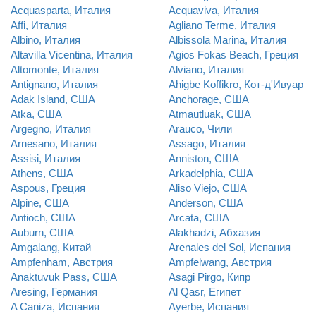
Acquasparta, Италия
Acquaviva, Италия
Affi, Италия
Agliano Terme, Италия
Albino, Италия
Albissola Marina, Италия
Altavilla Vicentina, Италия
Agios Fokas Beach, Греция
Altomonte, Италия
Alviano, Италия
Antignano, Италия
Ahigbe Koffikro, Кот-д'Ивуар
Adak Island, США
Anchorage, США
Atka, США
Atmautluak, США
Argegno, Италия
Arauco, Чили
Arnesano, Италия
Assago, Италия
Assisi, Италия
Anniston, США
Athens, США
Arkadelphia, США
Aspous, Греция
Aliso Viejo, США
Alpine, США
Anderson, США
Antioch, США
Arcata, США
Auburn, США
Alakhadzi, Абхазия
Amgalang, Китай
Arenales del Sol, Испания
Ampfenham, Австрия
Ampfelwang, Австрия
Anaktuvuk Pass, США
Asagi Pirgo, Кипр
Aresing, Германия
Al Qasr, Египет
A Caniza, Испания
Ayerbe, Испания