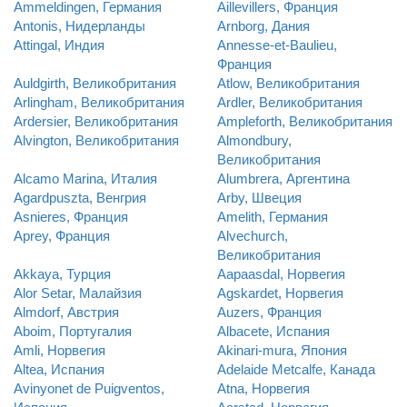
Ammeldingen, Германия
Aillevillers, Франция
Antonis, Нидерланды
Arnborg, Дания
Attingal, Индия
Annesse-et-Baulieu,
Франция
Auldgirth, Великобритания
Atlow, Великобритания
Arlingham, Великобритания
Ardler, Великобритания
Ardersier, Великобритания
Ampleforth, Великобритания
Alvington, Великобритания
Almondbury,
Великобритания
Alcamo Marina, Италия
Alumbrera, Аргентина
Agardpuszta, Венгрия
Arby, Швеция
Asnieres, Франция
Amelith, Германия
Aprey, Франция
Alvechurch,
Великобритания
Akkaya, Турция
Aapaasdal, Норвегия
Alor Setar, Малайзия
Agskardet, Норвегия
Almdorf, Австрия
Auzers, Франция
Aboim, Португалия
Albacete, Испания
Amli, Норвегия
Akinari-mura, Япония
Altea, Испания
Adelaide Metcalfe, Канада
Avinyonet de Puigventos,
Atna, Норвегия