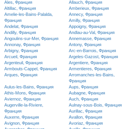
Ales, Франция
Allauch, Франция
Altillac, Франция
Amberieux, Франция
Amelie-les-Bains-Palalda,
Annecy, Франция
Франция
Amilly, Франция
Andelat, Франция
Appoigny, Франция
Andilly, Франция
Andlau-au-Val, Франция
Angoulins-sur-Mer, Франция
Annemasse, Франция
Annonay, Франция
Antony, Франция
Arbigny, Франция
Arc-en-Barrois, Франция
Arcueil, Франция
Argeles-Gazost, Франция
Argenteuil, Франция
Argentiere, Франция
Armbouts-Cappel, Франция
Armentieres, Франция
Arques, Франция
Arromanches-les-Bains,
Франция
Aulus-les-Bains, Франция
Aups, Франция
Athis-Mons, Франция
Aubagne, Франция
Aviernoz, Франция
Auch, Франция
Augerville-la-Riviere,
Aulnay-sous-Bois, Франция
Франция
Aurillac, Франция
Auxerre, Франция
Avallon, Франция
Avignon, Франция
Avoriaz, Франция