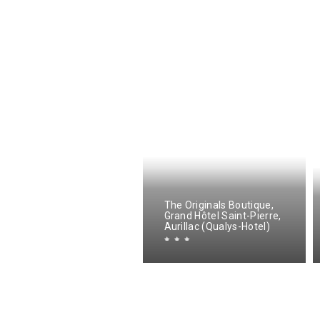
The Originals Boutique,
Grand Hôtel Saint-Pierre,
ôtel Zadig
Aurillac (Qualys-Hotel)