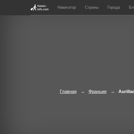
Навигатор
Страны
Города
Бл
Главная
Франция
Aurilla