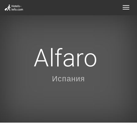
Toggl
navig
Alfaro
Испания