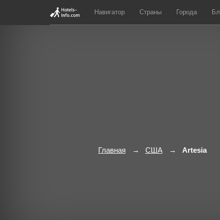
Навигатор
Страны
Города
Бл
Главная
США
Artesia