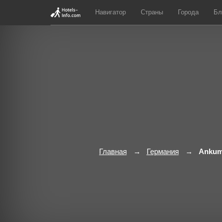
Навигатор
Страны
Города
Бл
Главная
Германия
Anku