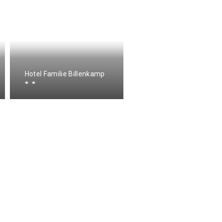
Hotel Familie Billenkamp
Hotel Raming