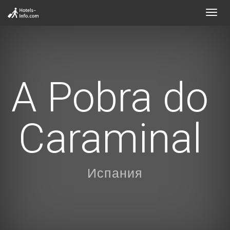
Toggl
navig
A Pobra do
Caraminal
Испания