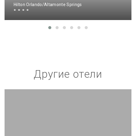
Hilton Orlando/Altamonte Springs
Другие отели