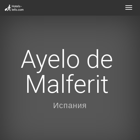
Toggl
navig
Ayelo de
Malferit
Испания