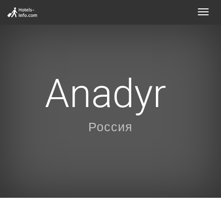
Toggl
navig
Anadyr
Россия