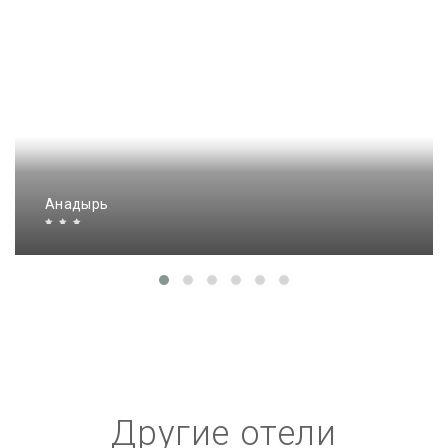
Анадырь
Другие отели