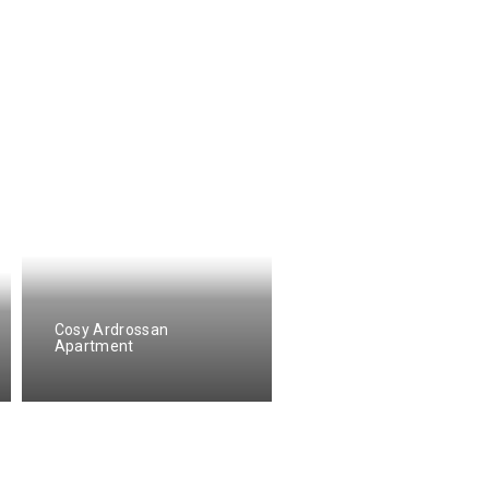
Cosy Ardrossan
Apartment
South Beach Apartmen