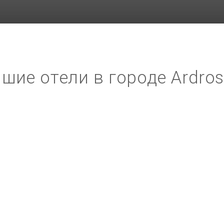
шие отели в городе Ardro