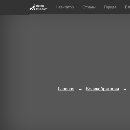
Навигатор
Страны
Города
Бл
Главная
Великобритания