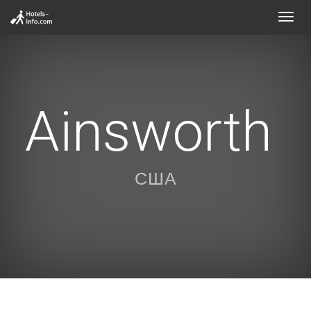
Toggl
navig
Ainsworth
США