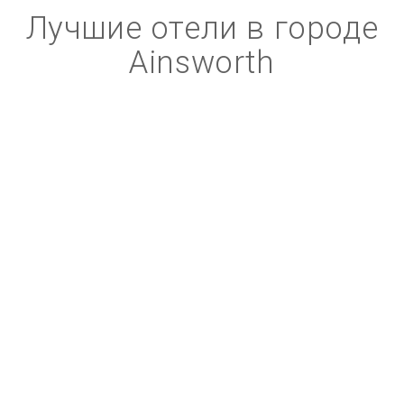
Лучшие отели в городе
Ainsworth