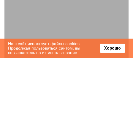
Наш сайт использует файлы cookies.
Продолжая пользоваться сайтом, вы
Хорошо
соглашаетесь на их использование.
Hotel Sant-Angel