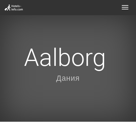
Toggl
navig
Aalborg
Дания