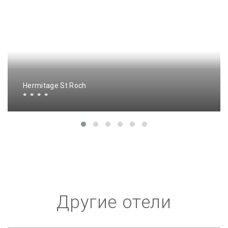
Hermitage St Roch
Другие отели