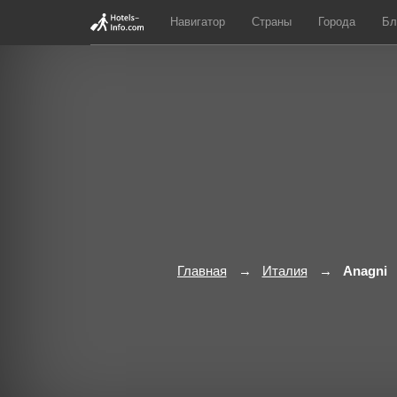
Навигатор
Страны
Города
Бл
Главная
Италия
Anagni