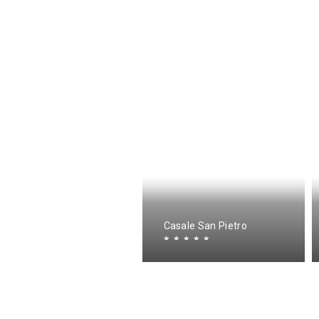
ARANGIÒ
Casale San Pietro