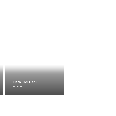
Citta' Dei Papi
La Quiete