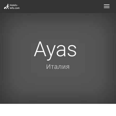
Toggl
navig
Ayas
Италия