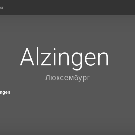
ог
Alzingen
Люксембург
ingen