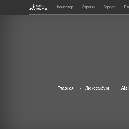
Навигатор
Страны
Города
Бл
Главная
Люксембург
Alz