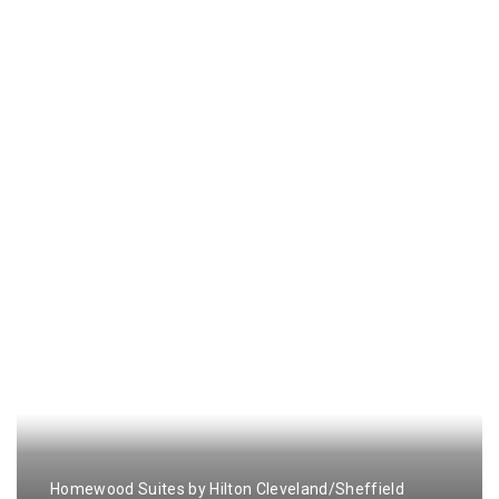
Homewood Suites by Hilton Cleveland/Sheffield