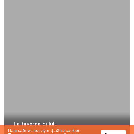
La taverna di lulu
Наш сайт использует файлы cookies.