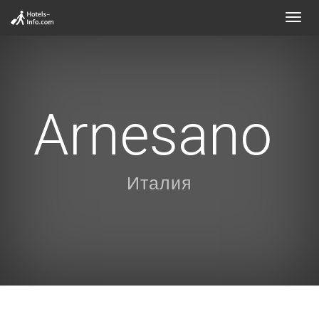
Toggl
navig
Arnesano
Италия