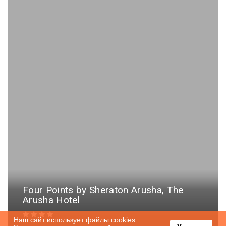
Four Points by Sheraton Arusha, The
Arusha Hotel
Наш сайт использует файлы cookies.