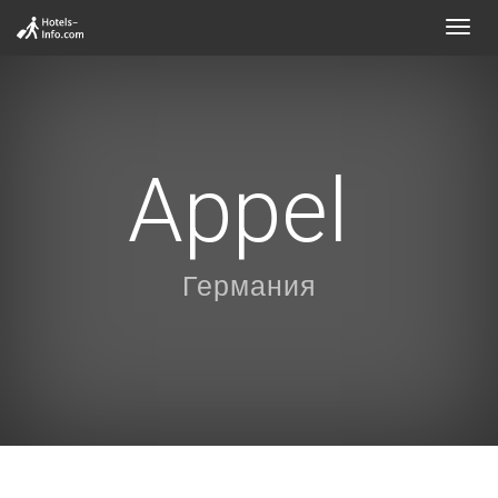
Toggl
navig
Appel
Германия