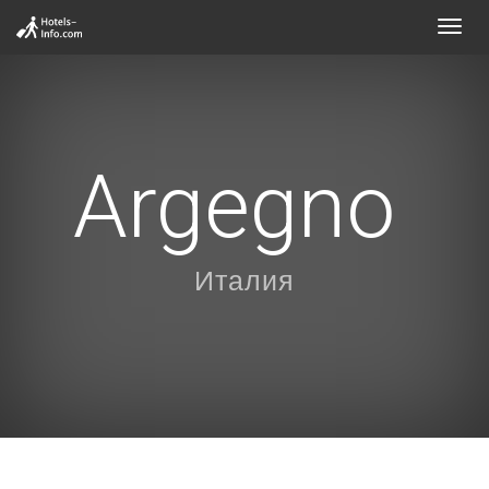
Toggl
navig
Argegno
Италия