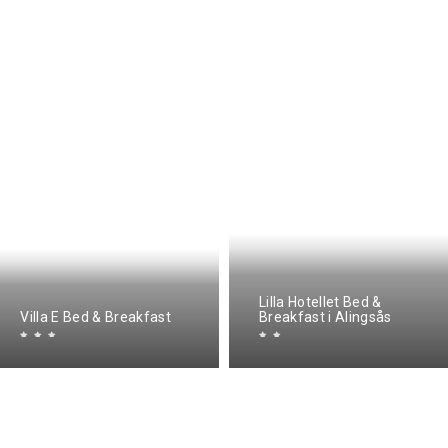
Lilla Hotellet Bed &
Villa E Bed & Breakfast
Breakfast i Alingsås