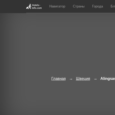
Навигатор
Страны
Города
Бл
Главная
Швеция
Alingsa