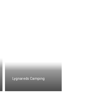
Lygnareds Camping
Mittes Rum