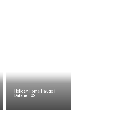
Holiday Home Hauge i
Holiday Home Hauge i
Dalane - 02
Dalane - 02