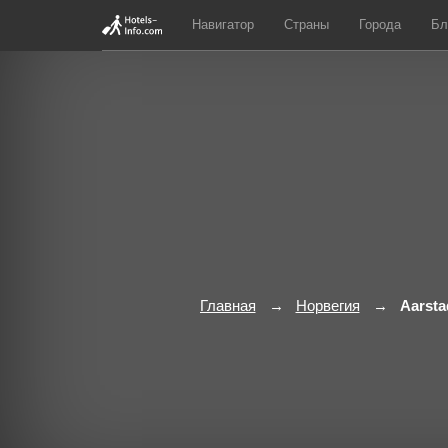
Навигатор
Страны
Города
Бл
Главная
Норвегия
Aarsta