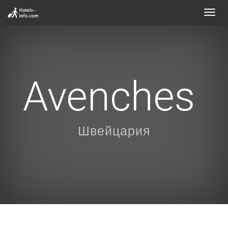
Toggl
navig
Avenches
Швейцария