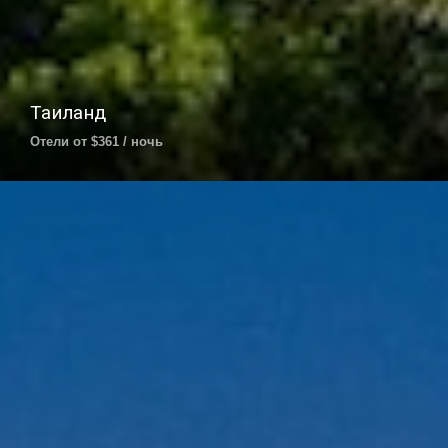
Таиланд
Отели от $361 / ночь