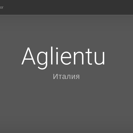
ог
Aglientu
Италия