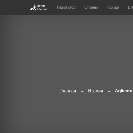
Навигатор
Страны
Города
Бл
Главная
Италия
Aglientu