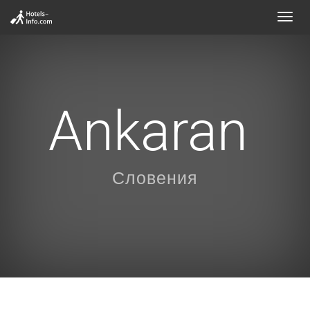
Toggl
navig
Ankaran
Словения