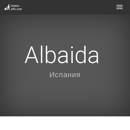
Toggl
navig
Albaida
Испания