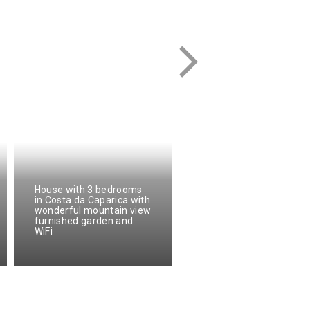
House with 3 bedrooms
in Costa da Caparica with
wonderful mountain view
furnished garden and
WiFi
Casa da Batoca