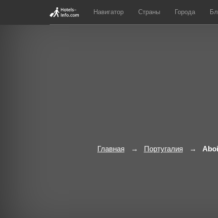
Навигатор
Страны
Города
Бл
Главная
Португалия
Abo