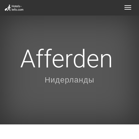
Toggl
navig
Afferden
Нидерланды