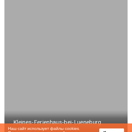
Kleines-Ferienhaus-bei-Lueneburg
Наш сайт использует файлы cookies.