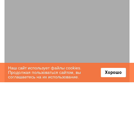
Наш сайт использует файлы cookies.
Продолжая пользоваться сайтом, вы
Хорошо
соглашаетесь на их использование.
Charming Antioch Home with Private
Yard and Grill