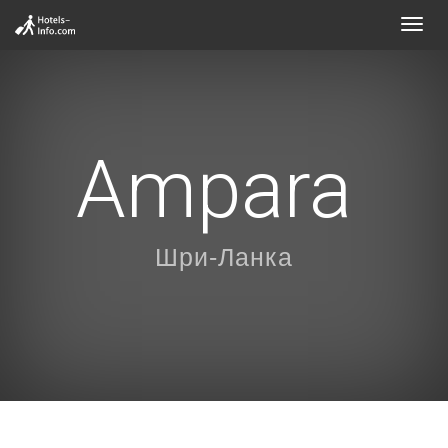
Toggl
navig
Ampara
Шри-Ланка