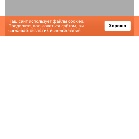
Наш сайт использует файлы cookies.
Продолжая пользоваться сайтом, вы
Хорошо
DDay Aviators Le Manoir
соглашаетесь на их использование.