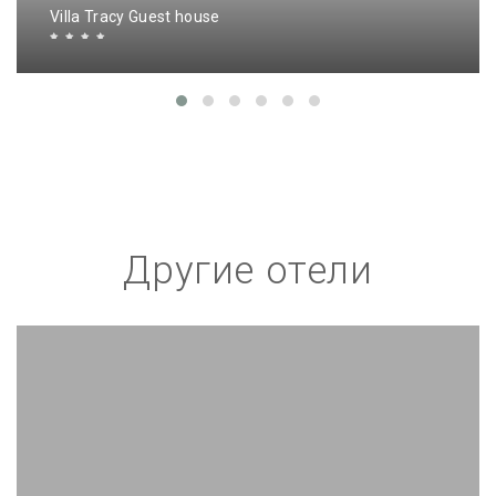
Villa Tracy Guest house
Другие отели