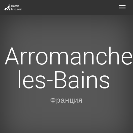
Toggl
navig
Arromanche
les-Bains
Франция