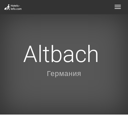
Toggl
navig
Altbach
Германия