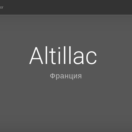
ог
Altillac
Франция