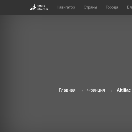
Навигатор
Страны
Города
Бл
Главная
Франция
Altillac