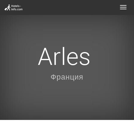
Toggl
navig
Arles
Франция