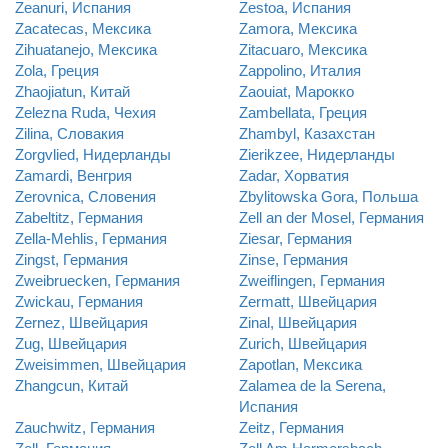
Zeanuri, Испания
Zestoa, Испания
Zacatecas, Мексика
Zamora, Мексика
Zihuatanejo, Мексика
Zitacuaro, Мексика
Zola, Греция
Zappolino, Италия
Zhaojiatun, Китай
Zaouiat, Марокко
Zelezna Ruda, Чехия
Zambellata, Греция
Zilina, Словакия
Zhambyl, Казахстан
Zorgvlied, Нидерланды
Zierikzee, Нидерланды
Zamardi, Венгрия
Zadar, Хорватия
Zerovnica, Словения
Zbylitowska Gora, Польша
Zabeltitz, Германия
Zell an der Mosel, Германия
Zella-Mehlis, Германия
Ziesar, Германия
Zingst, Германия
Zinse, Германия
Zweibruecken, Германия
Zweiflingen, Германия
Zwickau, Германия
Zermatt, Швейцария
Zernez, Швейцария
Zinal, Швейцария
Zug, Швейцария
Zurich, Швейцария
Zweisimmen, Швейцария
Zapotlan, Мексика
Zhangcun, Китай
Zalamea de la Serena,
Испания
Zauchwitz, Германия
Zeitz, Германия