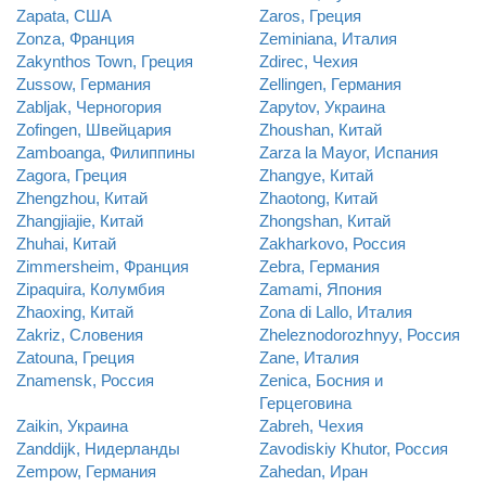
Zapata, США
Zaros, Греция
Zonza, Франция
Zeminiana, Италия
Zakynthos Town, Греция
Zdirec, Чехия
Zussow, Германия
Zellingen, Германия
Zabljak, Черногория
Zapytov, Украина
Zofingen, Швейцария
Zhoushan, Китай
Zamboanga, Филиппины
Zarza la Mayor, Испания
Zagora, Греция
Zhangye, Китай
Zhengzhou, Китай
Zhaotong, Китай
Zhangjiajie, Китай
Zhongshan, Китай
Zhuhai, Китай
Zakharkovo, Россия
Zimmersheim, Франция
Zebra, Германия
Zipaquira, Колумбия
Zamami, Япония
Zhaoxing, Китай
Zona di Lallo, Италия
Zakriz, Словения
Zheleznodorozhnyy, Россия
Zatouna, Греция
Zane, Италия
Znamensk, Россия
Zenica, Босния и
Герцеговина
Zaikin, Украина
Zabreh, Чехия
Zanddijk, Нидерланды
Zavodiskiy Khutor, Россия
Zempow, Германия
Zahedan, Иран