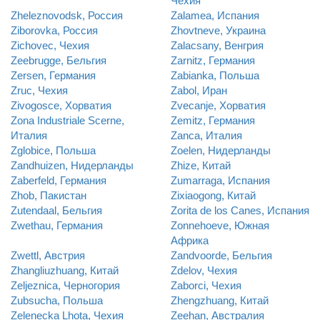
Чехия
Zheleznovodsk, Россия
Zalamea, Испания
Ziborovka, Россия
Zhovtneve, Украина
Zichovec, Чехия
Zalacsany, Венгрия
Zeebrugge, Бельгия
Zarnitz, Германия
Zersen, Германия
Zabianka, Польша
Zruc, Чехия
Zabol, Иран
Zivogosce, Хорватия
Zvecanje, Хорватия
Zona Industriale Scerne,
Zemitz, Германия
Италия
Zanca, Италия
Zglobice, Польша
Zoelen, Нидерланды
Zandhuizen, Нидерланды
Zhize, Китай
Zaberfeld, Германия
Zumarraga, Испания
Zhob, Пакистан
Zixiaogong, Китай
Zutendaal, Бельгия
Zorita de los Canes, Испания
Zwethau, Германия
Zonnehoeve, Южная
Африка
Zwettl, Австрия
Zandvoorde, Бельгия
Zhangliuzhuang, Китай
Zdelov, Чехия
Zeljeznica, Черногория
Zaborci, Чехия
Zubsucha, Польша
Zhengzhuang, Китай
Zelenecka Lhota, Чехия
Zeehan, Австралия