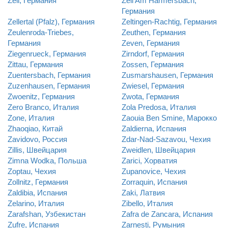
Zell, Германия
Zell Am Harmersbach,
Германия
Zellertal (Pfalz), Германия
Zeltingen-Rachtig, Германия
Zeulenroda-Triebes,
Zeuthen, Германия
Германия
Zeven, Германия
Ziegenrueck, Германия
Zirndorf, Германия
Zittau, Германия
Zossen, Германия
Zuentersbach, Германия
Zusmarshausen, Германия
Zuzenhausen, Германия
Zwiesel, Германия
Zwoenitz, Германия
Zwota, Германия
Zero Branco, Италия
Zola Predosa, Италия
Zone, Италия
Zaouia Ben Smine, Марокко
Zhaoqiao, Китай
Zaldierna, Испания
Zavidovo, Россия
Zdar-Nad-Sazavou, Чехия
Zillis, Швейцария
Zweidlen, Швейцария
Zimna Wodka, Польша
Zarici, Хорватия
Zoptau, Чехия
Zupanovice, Чехия
Zollnitz, Германия
Zorraquin, Испания
Zaldibia, Испания
Zaki, Латвия
Zelarino, Италия
Zibello, Италия
Zarafshan, Узбекистан
Zafra de Zancara, Испания
Zufre, Испания
Zarnesti, Румыния