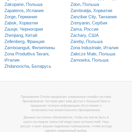
Zakopane, Польша
Zdon, Польша
Zapateros, Испания
Zambratija, Хорватия
Zorge, Германия
Zanzibar City, Танзания
Zabok, Хорватия
Zrenyanin, Сербия
Zausje, Черногория
Zama, Россия
Zhenjiang, Китай
Zachary, США
Zellenberg, Франция
Zareby, Польша
Zamboanguit, Филиппины
Zona Industriale, Италия
Zona Produttiva Tavani,
Zalecze Male, Польша
Италия
Zarnowka, Польша
Zhdanovicha, Беларусь
Приложение Отели предлагает уникальную онлайн-систему
бронирования. Которая дает вам доступ к большой базе и
предлагает полную информацию об условиях с
возможностью моментального бронирования.
Данные постоянно обновляются, чтобы вы могли быть в
курсе последних новостей индустрии путешествий. Наш
ресурс станет вашим надежным помощником, чтобы всегда
сделать правильный выбор.