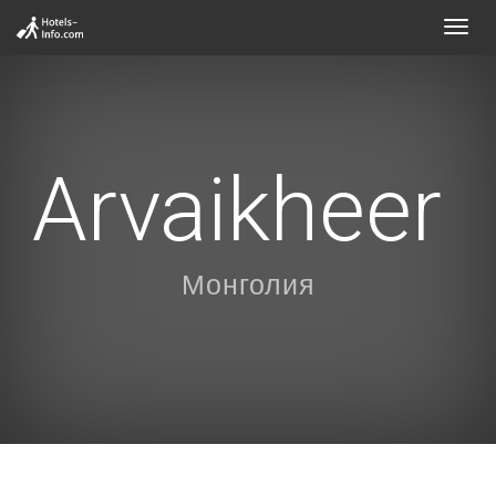
Toggl
navig
Arvaikheer
Монголия