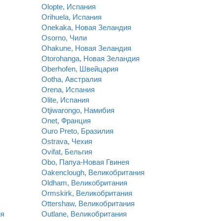
Olopte, Испания
Orihuela, Испания
Onekaka, Новая Зеландия
Osorno, Чили
Ohakune, Новая Зеландия
Otorohanga, Новая Зеландия
Oberhofen, Швейцария
Ootha, Австралия
Orena, Испания
Olite, Испания
Otjiwarongo, Намибия
Onet, Франция
Ouro Preto, Бразилия
Ostrava, Чехия
Ovifat, Бельгия
Obo, Папуа-Новая Гвинея
Oakenclough, Великобритания
Oldham, Великобритания
Ormskirk, Великобритания
Ottershaw, Великобритания
ия
Outlane, Великобритания