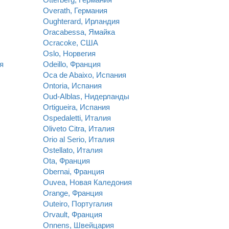
Overath, Германия
Oughterard, Ирландия
Oracabessa, Ямайка
Ocracoke, США
Oslo, Норвегия
я
Odeillo, Франция
Oca de Abaixo, Испания
Ontoria, Испания
Oud-Alblas, Нидерланды
Ortigueira, Испания
Ospedaletti, Италия
Oliveto Citra, Италия
Orio al Serio, Италия
Ostellato, Италия
Ota, Франция
Obernai, Франция
Ouvea, Новая Каледония
Orange, Франция
Outeiro, Португалия
Orvault, Франция
Onnens, Швейцария