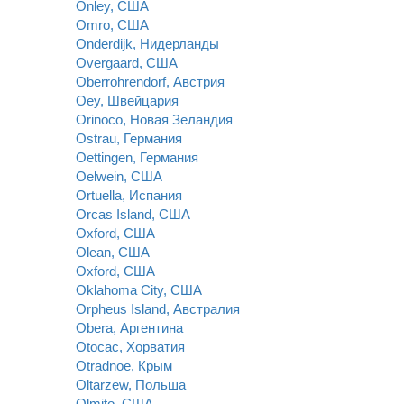
Onley, США
Omro, США
Onderdijk, Нидерланды
Overgaard, США
Oberrohrendorf, Австрия
Oey, Швейцария
Orinoco, Новая Зеландия
Ostrau, Германия
Oettingen, Германия
Oelwein, США
Ortuella, Испания
Orcas Island, США
Oxford, США
Olean, США
Oxford, США
Oklahoma City, США
Orpheus Island, Австралия
Obera, Аргентина
Otocac, Хорватия
Otradnoe, Крым
Oltarzew, Польша
Olmito, США