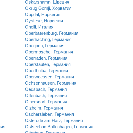
Oskarshamn, Швеция
Okrug Gornji, Хорватия
Oppdal, Норвегия
Oystese, Норвегия
Onelli, Италия
Oberbaerenburg, Германия
Oberhaching, Германия
Oberjoch, Германия
Obermoschel, Германия
Oberraden, Германия
Oberstaufen, Германия
Oberthulba, Германия
Oberwoessen, Германия
Ochsenhausen, Германия
Oedsbach, Германия
Offenbach, Германия
Olbersdorf, Германия
Olzheim, Германия
Oschersleben, Германия
Osterode am Harz, Германия
ния
Ostseebad Boltenhagen, Германия
Otterberg, Германия