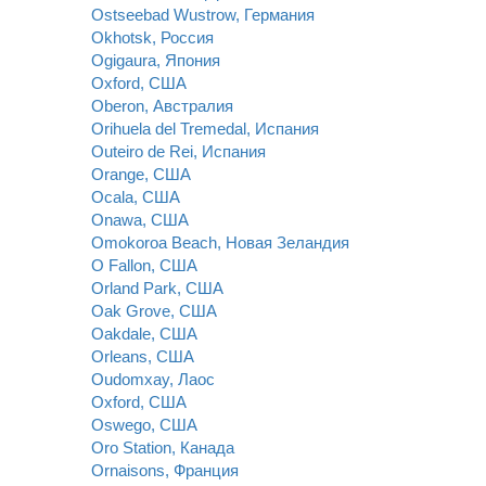
Ostseebad Wustrow, Германия
Okhotsk, Россия
Ogigaura, Япония
Oxford, США
Oberon, Австралия
Orihuela del Tremedal, Испания
Outeiro de Rei, Испания
Orange, США
Ocala, США
Onawa, США
Omokoroa Beach, Новая Зеландия
O Fallon, США
Orland Park, США
Oak Grove, США
Oakdale, США
Orleans, США
Oudomxay, Лаос
Oxford, США
Oswego, США
Oro Station, Канада
Ornaisons, Франция