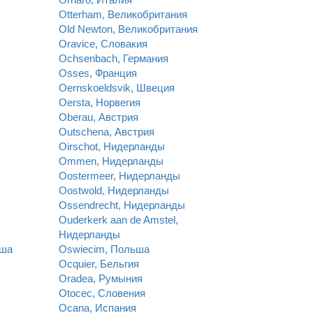
Otterham, Великобритания
Old Newton, Великобритания
Oravice, Словакия
Ochsenbach, Германия
Osses, Франция
Oernskoeldsvik, Швеция
Oersta, Норвегия
Oberau, Австрия
Outschena, Австрия
Oirschot, Нидерланды
Ommen, Нидерланды
Oostermeer, Нидерланды
Oostwold, Нидерланды
Ossendrecht, Нидерланды
Ouderkerk aan de Amstel,
Нидерланды
ьша
Oswiecim, Польша
Ocquier, Бельгия
Oradea, Румыния
Otocec, Словения
Ocana, Испания