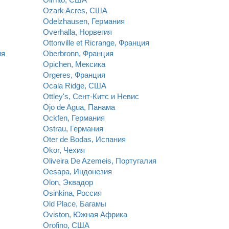
Ozark Acres, США
Odelzhausen, Германия
Overhalla, Норвегия
Ottonville et Ricrange, Франция
ия
Oberbronn, Франция
Opichen, Мексика
Orgeres, Франция
Ocala Ridge, США
Ottley's, Сент-Китс и Невис
Ojo de Agua, Панама
Ockfen, Германия
Ostrau, Германия
Oter de Bodas, Испания
Okor, Чехия
Oliveira De Azemeis, Португалия
Oesapa, Индонезия
Olon, Эквадор
Osinkina, Россия
Old Place, Багамы
Oviston, Южная Африка
Orofino, США