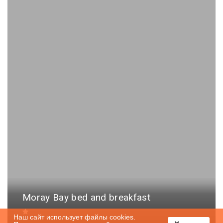
Moray Bay bed and breakfast
Наш сайт использует файлы cookies.