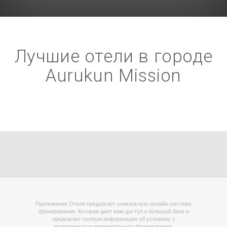
Лучшие отели в городе
Aurukun Mission
Приложение Отели предлагает уникальную онлайн-систему
бронирования. Которая дает вам доступ к большой базе и
предлагает полную информацию об условиях с
возможностью моментального бронирования.