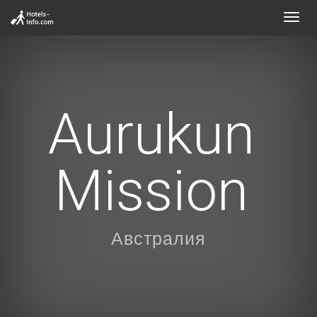
Toggl
navig
Aurukun
Mission
Австралия