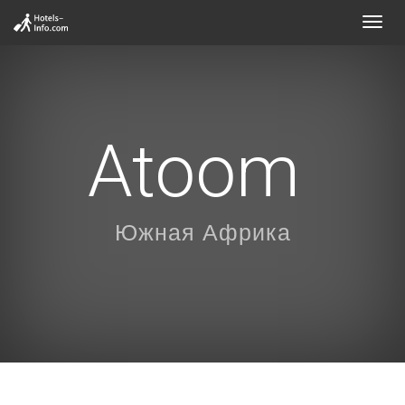
Toggl
navig
Atoom
Южная Африка