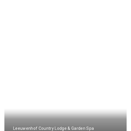
Leeuwenhof Country Lodge & Garden Spa