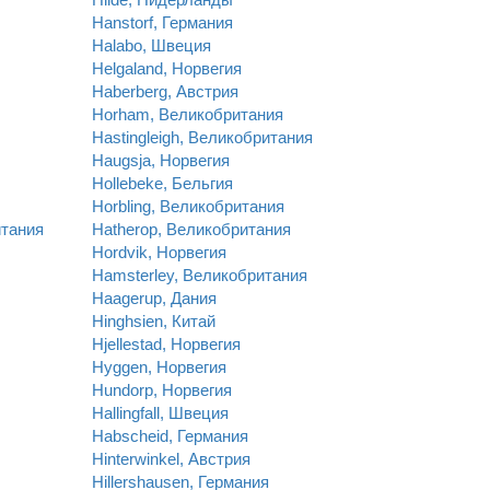
Hanstorf, Германия
Halabo, Швеция
Helgaland, Норвегия
Haberberg, Австрия
Horham, Великобритания
Hastingleigh, Великобритания
Haugsja, Норвегия
Hollebeke, Бельгия
Horbling, Великобритания
итания
Hatherop, Великобритания
Hordvik, Норвегия
Hamsterley, Великобритания
Haagerup, Дания
Hinghsien, Китай
Hjellestad, Норвегия
Hyggen, Норвегия
Hundorp, Норвегия
Hallingfall, Швеция
Habscheid, Германия
Hinterwinkel, Австрия
Hillershausen, Германия