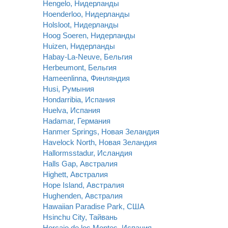
Hengelo, Нидерланды
Hoenderloo, Нидерланды
Holsloot, Нидерланды
Hoog Soeren, Нидерланды
Huizen, Нидерланды
Habay-La-Neuve, Бельгия
Herbeumont, Бельгия
Hameenlinna, Финляндия
Husi, Румыния
Hondarribia, Испания
Huelva, Испания
Hadamar, Германия
Hanmer Springs, Новая Зеландия
Havelock North, Новая Зеландия
Hallormsstadur, Исландия
Halls Gap, Австралия
Highett, Австралия
Hope Island, Австралия
Hughenden, Австралия
Hawaiian Paradise Park, США
Hsinchu City, Тайвань
Horcajo de los Montes, Испания