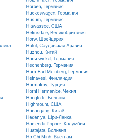
Horben, Германия
Huckeswagen, Германия
Husum, Германия
Hiawassee, США
Helmsdale, Великобритания
Horw, Швейцария
блика
Hofuf, Саудовская Аравия
Huzhou, Китай
Harsewinkel, Германия
Hechenberg, Германия
Horn-Bad Meinberg, Германия
Heinavesi, Финляндия
Hurmakoy, Турция
Horni Hermanice, Чехия
ия
Hooglede, Бельгия
Highmount, США
Hucaogang, Китай
Hedeniya, Шри-Ланка
Hacienda Papare, Колумбия
Huatajata, Боливия
Ho Chi Minh, Вьетнам