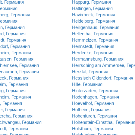
t, Германия
Happurg, Германия
Германия
Hattingen, Германия
berg, Германия
Havixbeck, Германия
Германия
Heidelberg, Германия
nn, Германия
Heiligenhaus, Германия
nd, Германия
Hellenthal, Германия
dt, Германия
Hemmelzen, Германия
dorf, Германия
Hennstedt, Германия
heim, Германия
Herdecke, Германия
ausen, Германия
Hermannsburg, Германия
hiemsee, Германия
Herrsching am Ammersee, Гер
naurach, Германия
Herztal, Германия
eck, Германия
Hessisch Oldendorf, Германия
eim, Германия
Hille, Германия
ng, Германия
Hinterzarten, Германия
heim, Германия
Hodenhagen, Германия
, Германия
Hoevelhof, Германия
er, Германия
Hofheim, Германия
ercha, Германия
Hohenfurch, Германия
chwangau, Германия
Hohenstein-Ernstthal, Германи
tedt, Германия
Holsthum, Германия
sen, Германия
Holzkirchen, Германия