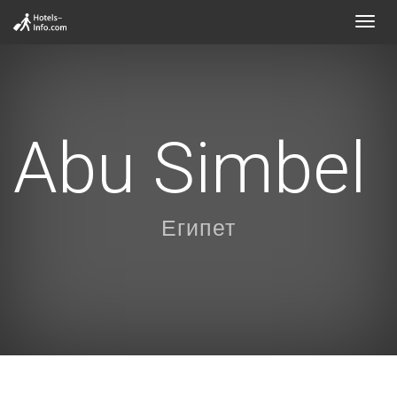
Toggl
navig
Abu Simbel
Египет