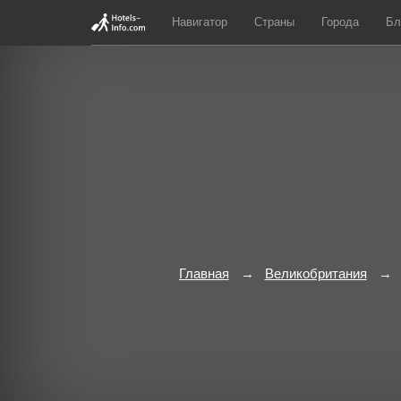
Навигатор
Страны
Города
Бл
Главная
Великобритания