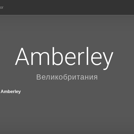
ог
Amberley
Великобритания
Amberley