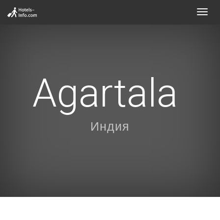
Toggl
navig
Agartala
Индия