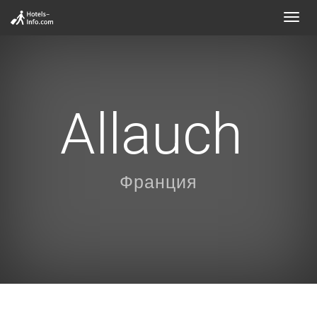
Toggl
navig
Allauch
Франция