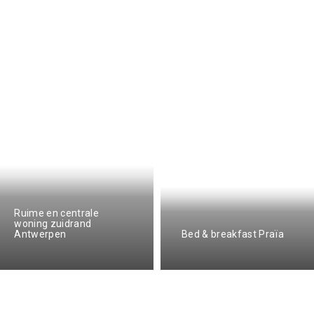
Ruime en centrale
woning zuidrand
Antwerpen
Bed & breakfast Praïa