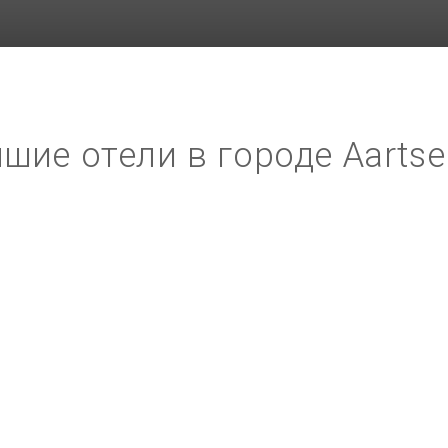
шие отели в городе Aartse