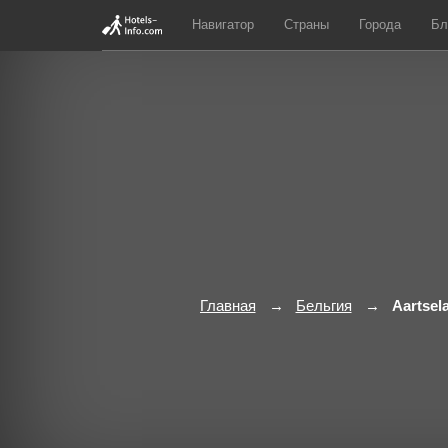
Навигатор
Страны
Города
Бл
Главная
Бельгия
Aartsel